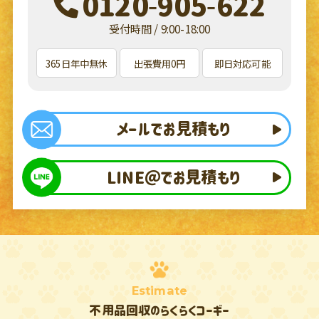
0120-905-622
受付時間 / 9:00-18:00
365日年中無休
出張費用0円
即日対応可能
メールでお見積もり
LINE＠でお見積もり
Estimate
不用品回収のらくらくコーギー