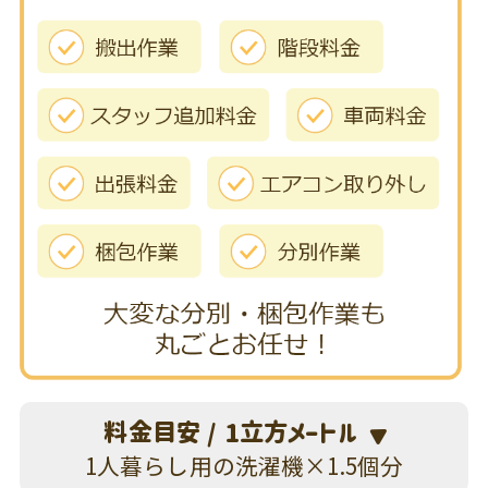
料金目安 / 1立方メートル
1人暮らし用の洗濯機×1.5個分