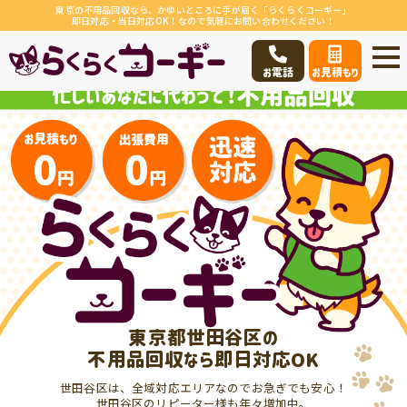
東京の不用品回収なら、かゆいところに手が届く「らくらくコーギー」
即日対応・当日対応OK！なので気軽にお問い合わせください！
お電話
お見積もり
東京都世田谷区の
不用品回収なら即日対応OK
世田谷区は、全域対応エリアなのでお急ぎでも安心！
世田谷区のリピーター様も年々増加中。